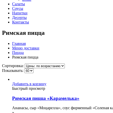
Салаты
Соусы
Напитки
Десерты
Контакты
Римская пицца
Главная
Меню доставки
Пицца
Римская пицца
Сортировка:
Показывать:
Добавить в корзину
Быстрый просмотр
Римская пицца «Карамелька»
Ананасы, сыр «Моцарелла», соус фирменный «Соленая к
»