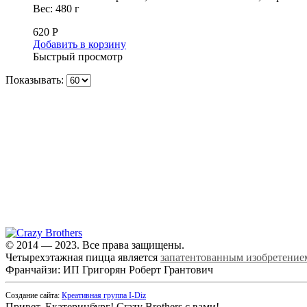
Вес: 480 г
620
Р
Добавить в корзину
Быстрый просмотр
Показывать:
© 2014 — 2023. Все права защищены.
Четырехэтажная пицца является
запатентованным изобретение
Франчайзи: ИП Григорян Роберт Грантович
Создание сайта:
Креативная группа I-Diz
Привет, Екатеринбург! Crazy Brothers с вами!