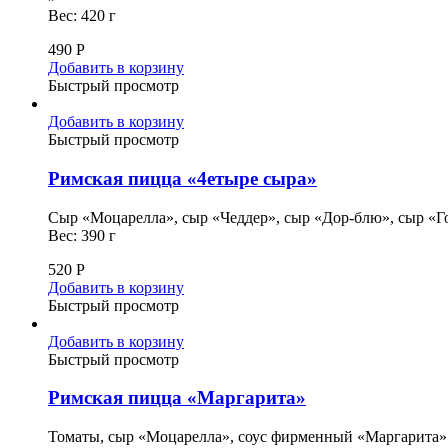
Вес: 420 г
490
Р
Добавить в корзину
Быстрый просмотр
Добавить в корзину
Быстрый просмотр
Римская пицца «4етыре сыра»
Cыр «Моцарелла», сыр «Чеддер», сыр «Дор-блю», сыр «
Вес: 390 г
520
Р
Добавить в корзину
Быстрый просмотр
Добавить в корзину
Быстрый просмотр
Римская пицца «Маргарита»
Томаты, сыр «Моцарелла», соус фирменный «Маргарита»