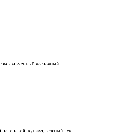
 соус фирменный чесночный.
 пекинский, кунжут, зеленый лук.