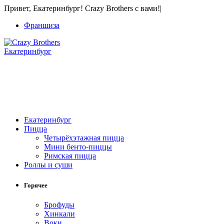
Привет, Екатеринбург! Crazy Brothers с вами!
|
Франшиза
Екатеринбург
Екатеринбург
Пицца
Четырёхэтажная пицца
Мини бенто-пиццы
Римская пицца
Роллы и суши
Горячее
Брофуды
Хинкали
Воки