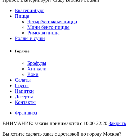
Екатеринбург
Пицца
Четырёхэтажная пицца
Мини бенто-пиццы
Римская пицца
Роллы и суши
Горячее
Брофуды
Хинкали
Воки
Салаты
Соусы
Напитки
Десерты
Контакты
Франшиза
ВНИМАНИЕ: заказы принимаются с 10:00-22:20
Закрыть
Вы хотите сделать заказ с доставкой по городу
Москва
?