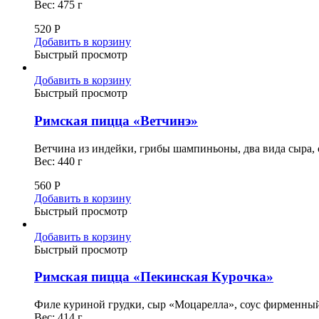
Вес: 475 г
520
Р
Добавить в корзину
Быстрый просмотр
Добавить в корзину
Быстрый просмотр
Римская пицца «Ветчинэ»
Ветчина из индейки, грибы шампиньоны, два вида сыра,
Вес: 440 г
560
Р
Добавить в корзину
Быстрый просмотр
Добавить в корзину
Быстрый просмотр
Римская пицца «Пекинская Курочка»
Филе куриной грудки, сыр «Моцарелла», соус фирменный
Вес: 414 г