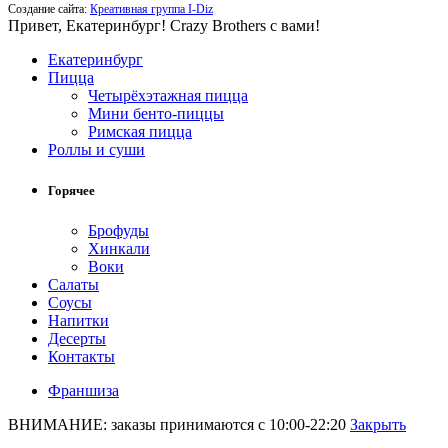
Создание сайта:
Креативная группа I-Diz
Привет, Екатеринбург! Crazy Brothers с вами!
Екатеринбург
Пицца
Четырёхэтажная пицца
Мини бенто-пиццы
Римская пицца
Роллы и суши
Горячее
Брофуды
Хинкали
Воки
Салаты
Соусы
Напитки
Десерты
Контакты
Франшиза
ВНИМАНИЕ: заказы принимаются с 10:00-22:20
Закрыть