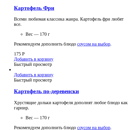
Картофель Фри
Всеми любимая классика жанра. Картофель фри любят
все.
Вес — 170 г
Рекомендуем дополнить блюдо
соусом на выбор
.
175
Р
Добавить в корзину
Быстрый просмотр
Добавить в корзину
Быстрый просмотр
Картофель по-деревенски
Хрустящие дольки картофеля дополнят любое блюдо как
гарнир.
Вес — 170 г
Рекомендуем дополнить блюдо
соусом на выбор
.