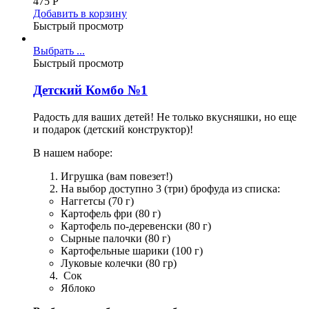
475
Р
Добавить в корзину
Быстрый просмотр
Выбрать ...
Быстрый просмотр
Детский Комбо №1
Радость для ваших детей! Не только вкусняшки, но еще
и подарок (детский конструктор)!
В нашем наборе:
Игрушка (вам повезет!)
На выбор доступно 3 (три) брофуда из списка:
Наггетсы (70 г)
Картофель фри (80 г)
Картофель по-деревенски (80 г)
Сырные палочки (80 г)
Картофельные шарики (100 г)
Луковые колечки (80 гр)
Сок
Яблоко