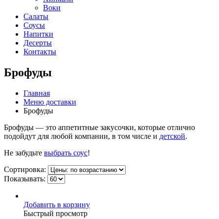
Воки
Салаты
Соусы
Напитки
Десерты
Контакты
Брофуды
Главная
Меню доставки
Брофуды
Брофуды — это аппетитные закусочки, которые отлично
подойдут для любой компании, в том числе и
детской
.
Не забудьте
выбрать соус
!
Сортировка:
Показывать:
Добавить в корзину
Быстрый просмотр