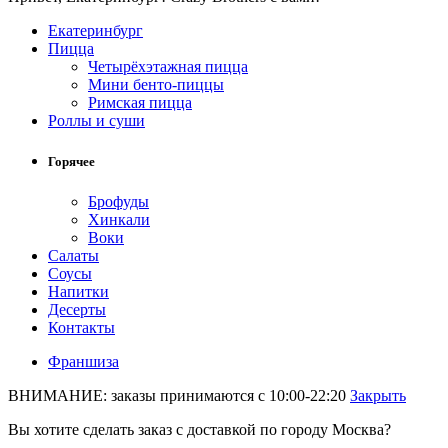
Екатеринбург
Пицца
Четырёхэтажная пицца
Мини бенто-пиццы
Римская пицца
Роллы и суши
Горячее
Брофуды
Хинкали
Воки
Салаты
Соусы
Напитки
Десерты
Контакты
Франшиза
ВНИМАНИЕ: заказы принимаются с 10:00-22:20
Закрыть
Вы хотите сделать заказ с доставкой по городу
Москва
?