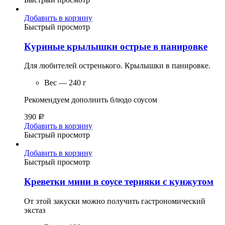
Добавить в корзину
Быстрый просмотр
Куриные крылышки острые в панировке
Для любителей остренького. Крылышки в панировке.
Вес — 240 г
Рекомендуем дополнить блюдо соусом
390
Р
Добавить в корзину
Быстрый просмотр
Добавить в корзину
Быстрый просмотр
Креветки мини в соусе терияки с кунжутом
От этой закуски можно получить гастрономический
экстаз