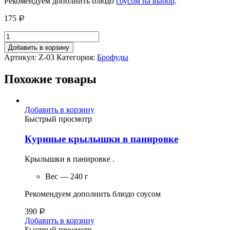
Рекомендуем дополнить блюдо
соусом на выбор
.
175
Р
Добавить в корзину
Артикул:
Z-03
Категория:
Брофуды
Похожие товары
Добавить в корзину
Быстрый просмотр
Куриные крылышки в панировке
Крылышки в панировке .
Вес — 240 г
Рекомендуем дополнить блюдо соусом
390
Р
Добавить в корзину
Быстрый просмотр