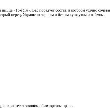
пицце «Том Ям». Вас порадует состав, в котором удачно сочетаю
острый перец. Украшено черным и белым кунжутом и лаймом.
+7 (343) 213-40-00
(городской номер)
+7 904 540-57-02
(Звонки, WhatsApp и Viber)
Самовывоз:
Екатеринбург,
ул. Московская, 200
м
и охраняется законом об авторском праве.