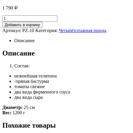
1 790
Р
Добавить в корзину
Артикул:
PZ-10
Категория:
Четырёхэтажная пицца
Описание
Описание
Состав:
нежнейшая телятина
пряная бастурма
томаты свежие
два вида фирменного соуса
два вида сыра
Диаметр:
25 см
Вес:
1200 г
Похожие товары