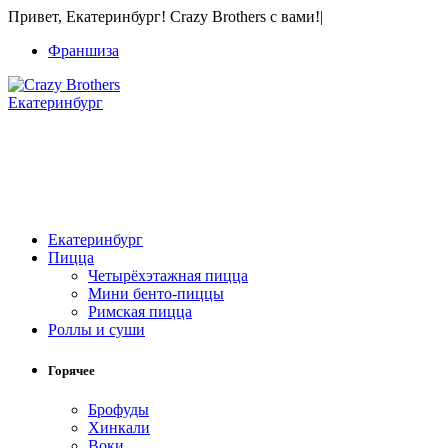
Привет, Екатеринбург! Crazy Brothers с вами!
|
Франшиза
Екатеринбург
Екатеринбург
Пицца
Четырёхэтажная пицца
Мини бенто-пиццы
Римская пицца
Роллы и суши
Горячее
Брофуды
Хинкали
Воки