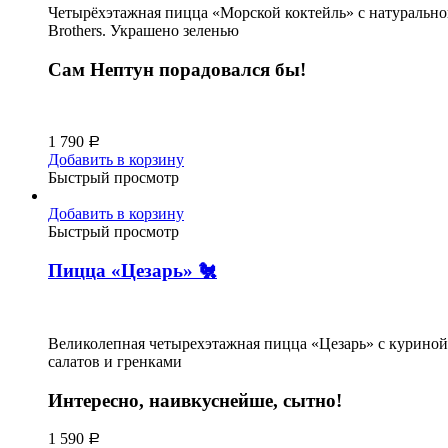
Четырёхэтажная пицца «Морской коктейль» с натуральной
Brothers. Украшено зеленью
Сам Нептун порадовался бы!
1 790
Р
Добавить в корзину
Быстрый просмотр
Добавить в корзину
Быстрый просмотр
Пицца «Цезарь» 🐔
Великолепная четырехэтажная пицца «Цезарь» с куриной г
салатов и гренками
Интересно, наивкуснейше, сытно!
1 590
Р