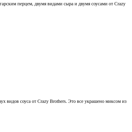
арским перцем, двумя видами сыра и двумя соусами от Crazy
х видов соуса от Crazy Brothers. Это все украшено миксом из