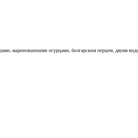
ами, маринованными огурцами, болгарским перцем, двумя видам