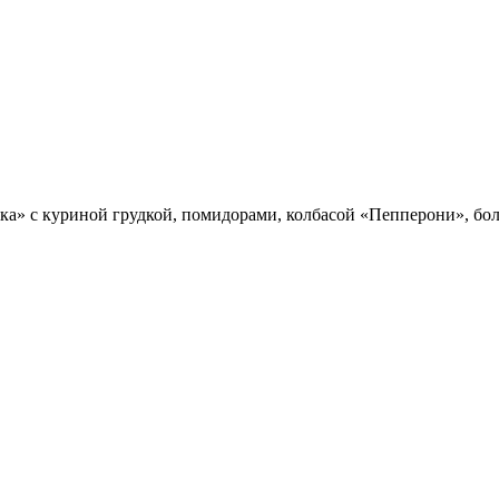
а» с куриной грудкой, помидорами, колбасой «Пепперони», бол