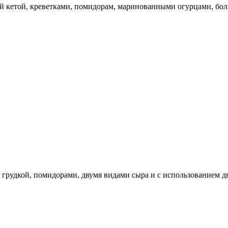
 кетой, креветками, помидорам, маринованными огурцами, болг
рудкой, помидорами, двумя видами сыра и с использованием дву