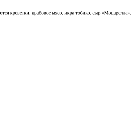
тся креветки, крабовое мясо, икра тобико, сыр «Моцарелла»,