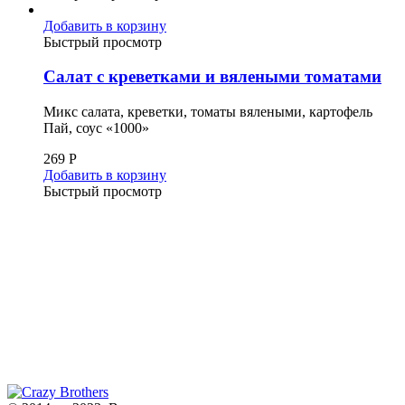
Добавить в корзину
Быстрый просмотр
Салат с креветками и вялеными томатами
Микс салата, креветки, томаты вялеными, картофель
Пай, соус «1000»
269
Р
Добавить в корзину
Быстрый просмотр
+7 (343) 213-40-00
(городской номер)
+7 904 540-57-02
(Звонки, WhatsApp и Viber)
Самовывоз:
Екатеринбург,
ул. Московская, 200