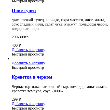
Быстрый просмотр
Поке тунец
:рис, свежий тунец, авокадо, икра массаго, лист салата,
соус сладкий чили, салат чука, кунжут, помидоры черри,
водоросли нори
290-300гр
400
Р
Добавить в корзину
Быстрый просмотр
Добавить в корзину
Быстрый просмотр
Креветка в черном
Черная тортилья, сливочный сыр, помидор, микс салата,
креветка темпура, соус «1000»
299
Р
Добавить в корзину
Быстрый просмотр