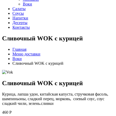
Воки
Салаты
Соусы
Напитки
Десерты
Контакты
Сливочный WOK с курицей
Главная
Меню доставки
Воки
Сливочный WOK с курицей
Сливочный WOK с курицей
Курица, лапша удон, китайская капуста, стручковая фасоль,
шампиньоны, сладкий перец, морковь, соевый соус, соус
сладкий чили, зелень.сливки
460
Р