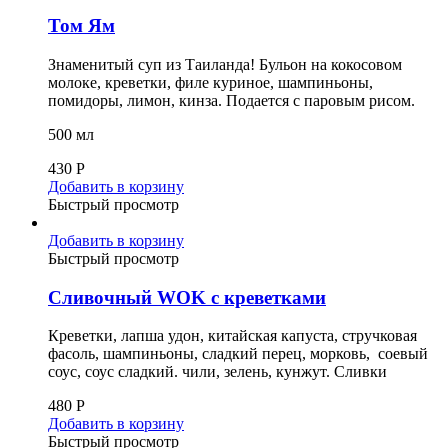
Том Ям
Знаменитый суп из Таиланда! Бульон на кокосовом
молоке, креветки, филе куриное, шампиньоны,
помидоры, лимон, кинза. Подается с паровым рисом.
500 мл
430
Р
Добавить в корзину
Быстрый просмотр
Добавить в корзину
Быстрый просмотр
Сливочный WOK с креветками
Креветки, лапша удон, китайская капуста, стручковая
фасоль, шампиньоны, сладкий перец, морковь, соевый
соус, соус сладкий. чили, зелень, кунжут. Сливки
480
Р
Добавить в корзину
Быстрый просмотр