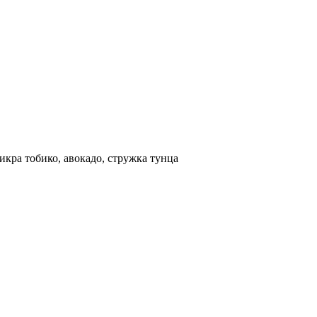
 икра тобико, авокадо, стружка тунца