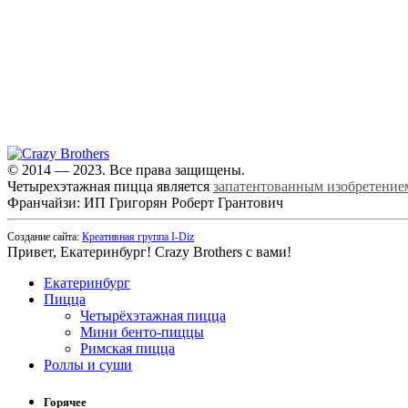
© 2014 — 2023. Все права защищены.
Четырехэтажная пицца является
запатентованным изобретение
Франчайзи: ИП Григорян Роберт Грантович
Создание сайта:
Креативная группа I-Diz
Привет, Екатеринбург! Crazy Brothers с вами!
Екатеринбург
Пицца
Четырёхэтажная пицца
Мини бенто-пиццы
Римская пицца
Роллы и суши
Горячее