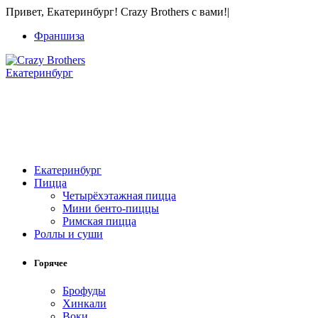
Привет, Екатеринбург! Crazy Brothers с вами!
|
Франшиза
Екатеринбург
Екатеринбург
Пицца
Четырёхэтажная пицца
Мини бенто-пиццы
Римская пицца
Роллы и суши
Горячее
Брофуды
Хинкали
Воки