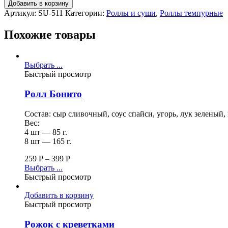
Добавить в корзину
Артикул:
SU-511
Категории:
Роллы и суши
,
Роллы темпурные
Похожие товары
Выбрать ...
Быстрый просмотр
Ролл Бонито
Состав: сыр сливочный, соус спайси, угорь, лук зеленый,
Вес:
4 шт — 85 г.
8 шт — 165 г.
259
Р
–
399
Р
Выбрать ...
Быстрый просмотр
Добавить в корзину
Быстрый просмотр
Рожок с креветками