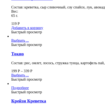
Состав: креветка, сыр сливочный, соу спайси, лук, авока
Вес:
65 г.
119
Р
Добавить в корзину
Быстрый просмотр
Выбрать ...
Быстрый просмотр
Токио
Состав: рис, омлет, лосось, стружка тунца, картофель пай
199
Р
–
339
Р
Выбрать ...
Быстрый просмотр
Подробнее
Быстрый просмотр
Крейзи Креветка