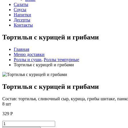
Салаты
Соусы
Напитки
Десерты
Контакты
Тортилья с курицей и грибами
Главная
Меню доставки
Роллы и суши
,
Роллы темпурные
Тортилья с курицей и грибами
Тортилья с курицей и грибами
Состав: тортилья, сливочный сыр, курица, грибы шитаке, панк
8 шт
329
Р