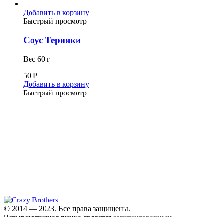
Добавить в корзину
Быстрый просмотр
Соус Терияки
Вес 60 г
50
Р
Добавить в корзину
Быстрый просмотр
+7 (343) 213-40-00
(городской номер)
+7 904 540-57-02
(Звонки, WhatsApp и Viber)
Самовывоз:
Екатеринбург,
ул. Московская, 200
© 2014 — 2023. Все права защищены.