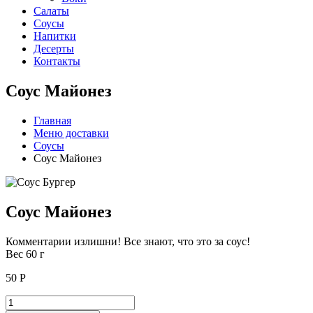
Салаты
Соусы
Напитки
Десерты
Контакты
Соус Майонез
Главная
Меню доставки
Соусы
Соус Майонез
Соус Майонез
Комментарии излишни! Все знают, что это за соус!
Вес 60 г
50
Р