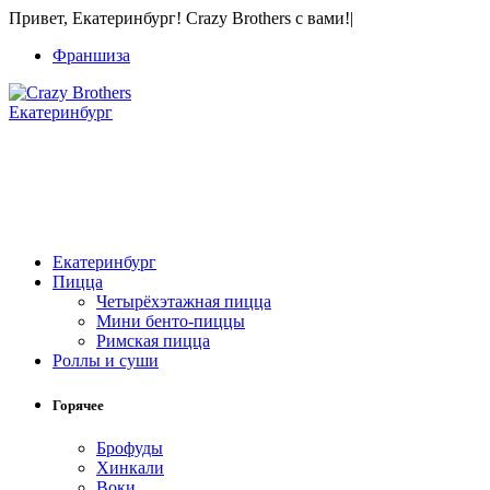
Привет, Екатеринбург! Crazy Brothers с вами!
|
Франшиза
Екатеринбург
Екатеринбург
Пицца
Четырёхэтажная пицца
Мини бенто-пиццы
Римская пицца
Роллы и суши
Горячее
Брофуды
Хинкали
Воки