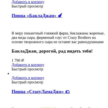
Добавить в корзину
Быстрый просмотр
Пицца «БаклаДжан» 🍆
В меру пикантный говяжий фарш, баклажаны жареные,
два вида сыра, фирменый соус от Crazy Brothers на
основе творожного сыра не оставят вас равнодушными
БаклаДжан, дорогой, рад видеть тебя!
1 790
Р
Добавить в корзину
Быстрый просмотр
Добавить в корзину
Быстрый просмотр
Пицца «CrazyЛамаДжо» 🌮