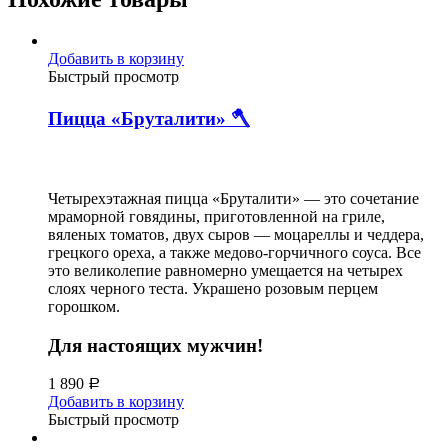
Добавить в корзину
Быстрый просмотр
Пицца «Бруталити» 🪓
Четырехэтажная пицца «Бруталити» — это сочетание
мраморной говядины, приготовленной на гриле,
вяленых томатов, двух сыров — моцареллы и чеддера,
грецкого ореха, а также медово-горчичного соуса. Все
это великолепие равномерно умещается на четырех
слоях черного теста. Украшено розовым перцем
горошком.
Для настоящих мужчин!
1 890
Р
Добавить в корзину
Быстрый просмотр