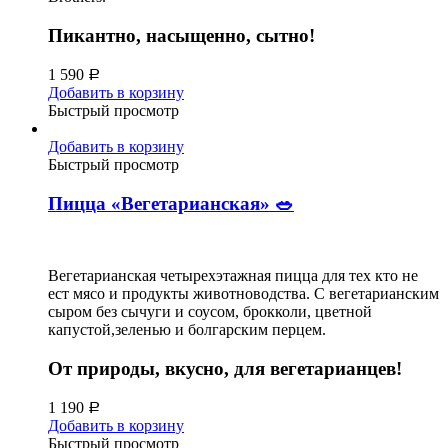
Пикантно, насыщенно, сытно!
1 590
Р
Добавить в корзину
Быстрый просмотр
Добавить в корзину
Быстрый просмотр
Пицца «Вегетарианская» 🥗
Вегетарианская четырехэтажная пицца для тех кто не
ест мясо и продукты животноводства. С вегетарианским
сыром без сычуги и соусом, брокколи, цветной
капустой,зеленью и болгарским перцем.
От природы, вкусно, для вегетарианцев!
1 190
Р
Добавить в корзину
Быстрый просмотр