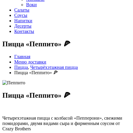
Воки
Салаты
Соусы
Напитки
Десерты
Контакты
Пицца «Пеппито» 🍕
Главная
Меню доставки
Пицца
,
Четырёхэтажная пицца
Пицца «Пеппито» 🍕
Пицца «Пеппито» 🍕
Четырехэтажная пицца с колбасой «Пепперони», свежими
помидорами, двумя видами сыра и фирменным соусом от
Crazy Brothers