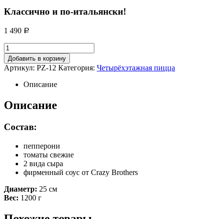
Классично и по-итальянски!
1 490
Р
Добавить в корзину
Артикул:
PZ-12
Категория:
Четырёхэтажная пицца
Описание
Описание
Состав:
пепперони
томаты свежие
2 вида сыра
фирменный соус от Crazy Brothers
Диаметр:
25 см
Вес:
1200 г
Похожие товары