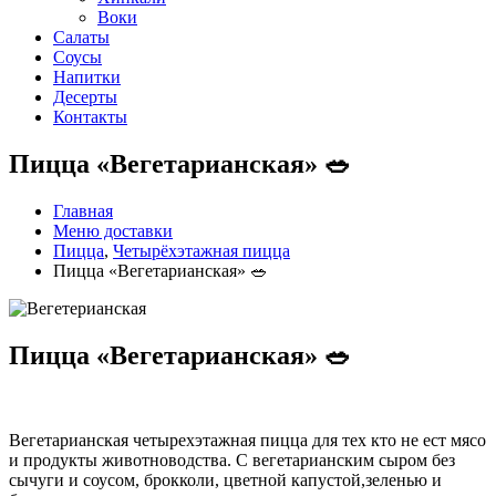
Воки
Салаты
Соусы
Напитки
Десерты
Контакты
Пицца «Вегетарианская» 🥗
Главная
Меню доставки
Пицца
,
Четырёхэтажная пицца
Пицца «Вегетарианская» 🥗
Пицца «Вегетарианская» 🥗
Вегетарианская четырехэтажная пицца для тех кто не ест мясо
и продукты животноводства. С вегетарианским сыром без
сычуги и соусом, брокколи, цветной капустой,зеленью и