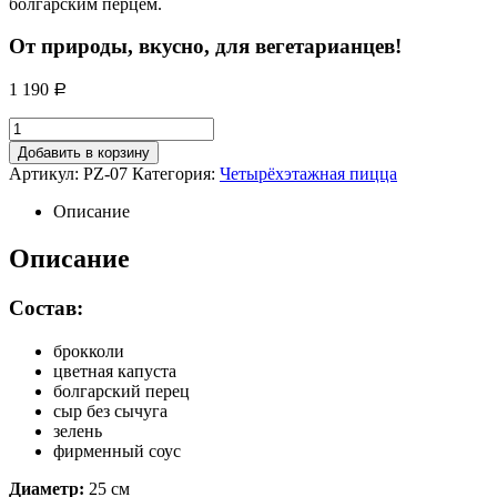
болгарским перцем.
От природы, вкусно, для вегетарианцев!
1 190
Р
Добавить в корзину
Артикул:
PZ-07
Категория:
Четырёхэтажная пицца
Описание
Описание
Состав:
брокколи
цветная капуста
болгарский перец
сыр без сычуга
зелень
фирменный соус
Диаметр:
25 см