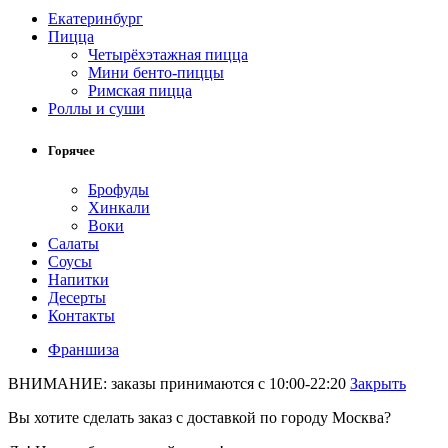
Екатеринбург
Пицца
Четырёхэтажная пицца
Мини бенто-пиццы
Римская пицца
Роллы и суши
Горячее
Брофуды
Хинкали
Воки
Салаты
Соусы
Напитки
Десерты
Контакты
Франшиза
ВНИМАНИЕ: заказы принимаются с 10:00-22:20
Закрыть
Вы хотите сделать заказ с доставкой по городу
Москва
?