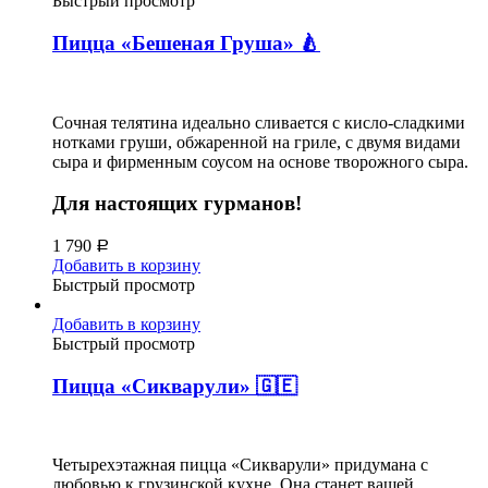
Быстрый просмотр
Пицца «Бешеная Груша» 🍐
Сочная телятина идеально сливается с кисло-сладкими
нотками груши, обжаренной на гриле, с двумя видами
сыра и фирменным соусом на основе творожного сыра.
Для настоящих гурманов!
1 790
Р
Добавить в корзину
Быстрый просмотр
Добавить в корзину
Быстрый просмотр
Пицца «Сикварули» 🇬🇪
Четырехэтажная пицца «Сикварули» придумана с
любовью к грузинской кухне. Она станет вашей