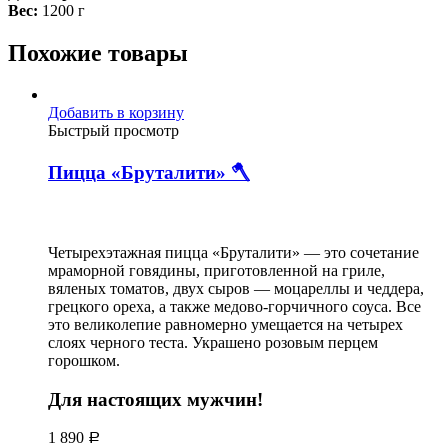
Вес:
1200 г
Похожие товары
Добавить в корзину
Быстрый просмотр
Пицца «Бруталити» 🪓
Четырехэтажная пицца «Бруталити» — это сочетание
мраморной говядины, приготовленной на гриле,
вяленых томатов, двух сыров — моцареллы и чеддера,
грецкого ореха, а также медово-горчичного соуса. Все
это великолепие равномерно умещается на четырех
слоях черного теста. Украшено розовым перцем
горошком.
Для настоящих мужчин!
1 890
Р