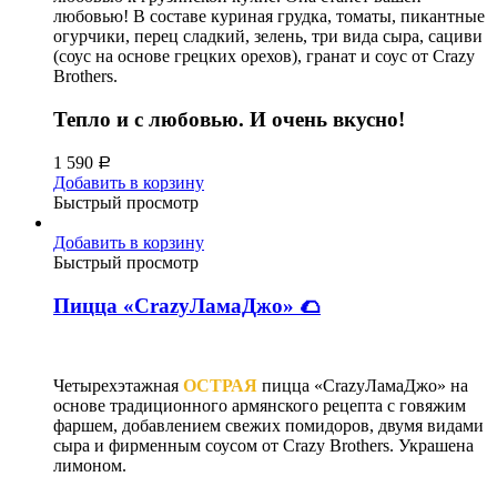
любовью! В составе куриная грудка, томаты, пикантные
огурчики, перец сладкий, зелень, три вида сыра, сациви
(соус на основе грецких орехов), гранат и соус от Crazy
Brothers.
Тепло и с любовью. И очень вкусно!
1 590
Р
Добавить в корзину
Быстрый просмотр
Добавить в корзину
Быстрый просмотр
Пицца «CrazyЛамаДжо» 🌮
Четырехэтажная
ОСТРАЯ
пицца «CrazyЛамаДжо» на
основе традиционного армянского рецепта с говяжим
фаршем, добавлением свежих помидоров, двумя видами
сыра и фирменным соусом от Crazy Brothers. Украшена
лимоном.